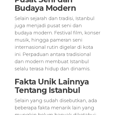
Budaya Modern
Selain sejarah dan tradisi, Istanbul
juga menjadi pusat seni dan
budaya modern. Festival film, konser
musik, hingga pameran seni
internasional rutin digelar di kota
ini. Perpaduan antara tradisional
dan modern membuat Istanbul
selalu terasa hidup dan dinamis.
Fakta Unik Lainnya
Tentang Istanbul
Selain yang sudah disebutkan, ada
beberapa fakta menarik lain yang