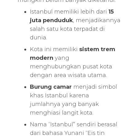
mungkin belum banyak diketahui:
Istanbul memiliki lebih dari
15
juta penduduk
, menjadikannya
salah satu kota terpadat di
dunia.
Kota ini memiliki
sistem trem
modern
yang
menghubungkan pusat kota
dengan area wisata utama.
Burung camar
menjadi simbol
khas Istanbul karena
jumlahnya yang banyak
menghiasi langit kota.
Nama “Istanbul” sendiri berasal
dari bahasa Yunani “Eis tin