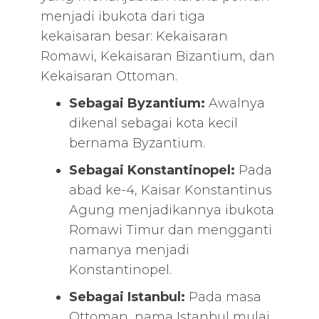
menjadi ibukota dari tiga
kekaisaran besar: Kekaisaran
Romawi, Kekaisaran Bizantium, dan
Kekaisaran Ottoman.
Sebagai Byzantium:
Awalnya
dikenal sebagai kota kecil
bernama Byzantium.
Sebagai Konstantinopel:
Pada
abad ke-4, Kaisar Konstantinus
Agung menjadikannya ibukota
Romawi Timur dan mengganti
namanya menjadi
Konstantinopel.
Sebagai Istanbul:
Pada masa
Ottoman, nama Istanbul mulai