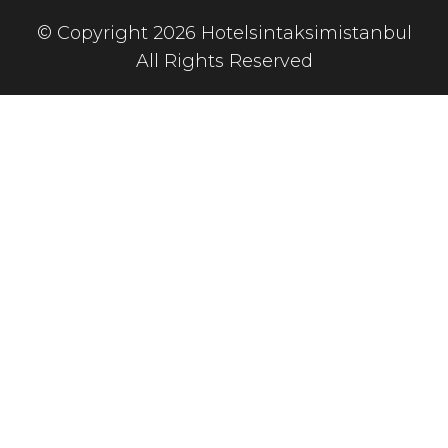
© Copyright 2026 Hotelsintaksimistanbul
All Rights Reserved